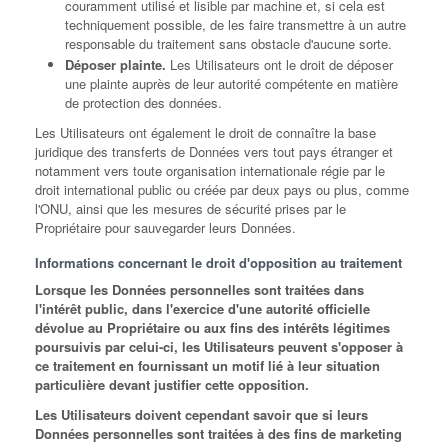
couramment utilisé et lisible par machine et, si cela est
techniquement possible, de les faire transmettre à un autre
responsable du traitement sans obstacle d'aucune sorte.
Déposer plainte.
Les Utilisateurs ont le droit de déposer
une plainte auprès de leur autorité compétente en matière
de protection des données.
Les Utilisateurs ont également le droit de connaître la base
juridique des transferts de Données vers tout pays étranger et
notamment vers toute organisation internationale régie par le
droit international public ou créée par deux pays ou plus, comme
l'ONU, ainsi que les mesures de sécurité prises par le
Propriétaire pour sauvegarder leurs Données.
Informations concernant le droit d'opposition au traitement
Lorsque les Données personnelles sont traitées dans
l'intérêt public, dans l'exercice d'une autorité officielle
dévolue au Propriétaire ou aux fins des intérêts légitimes
poursuivis par celui-ci, les Utilisateurs peuvent s'opposer à
ce traitement en fournissant un motif lié à leur situation
particulière devant justifier cette opposition.
Les Utilisateurs doivent cependant savoir que si leurs
Données personnelles sont traitées à des fins de marketing