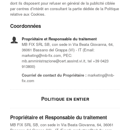
dont ils disposent pour refuser en général de la publicité ciblée
par centres d’intérêt en consultant la partie dédiée de la Politique
relative aux Cookies.
Coordonnées
Propriétaire et Responsable du traitement
MB FIX SRL SB, con sede in Via Beata Giovanna, 64,
36061 Bassano del Grappa (VI) - IT (Email:
marketing@mb-fix.com, PEC:
mb.amministrazione@cert.assind.vi.it, tel +39 0423
913800)
Courriel de contact du Propriétaire :
marketing@mb-
fix.com
Politique en entier
Propriétaire et Responsable du traitement
MB FIX SRL SB, con sede in Via Beata Giovanna, 64, 36061