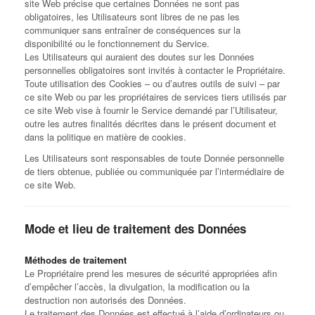
site Web précise que certaines Données ne sont pas
obligatoires, les Utilisateurs sont libres de ne pas les
communiquer sans entraîner de conséquences sur la
disponibilité ou le fonctionnement du Service.
Les Utilisateurs qui auraient des doutes sur les Données
personnelles obligatoires sont invités à contacter le Propriétaire.
Toute utilisation des Cookies – ou d’autres outils de suivi – par
ce site Web ou par les propriétaires de services tiers utilisés par
ce site Web vise à fournir le Service demandé par l’Utilisateur,
outre les autres finalités décrites dans le présent document et
dans la politique en matière de cookies.
Les Utilisateurs sont responsables de toute Donnée personnelle
de tiers obtenue, publiée ou communiquée par l’intermédiaire de
ce site Web.
Mode et lieu de traitement des Données
Méthodes de traitement
Le Propriétaire prend les mesures de sécurité appropriées afin
d’empêcher l’accès, la divulgation, la modification ou la
destruction non autorisés des Données.
Le traitement des Données est effectué à l’aide d’ordinateurs ou