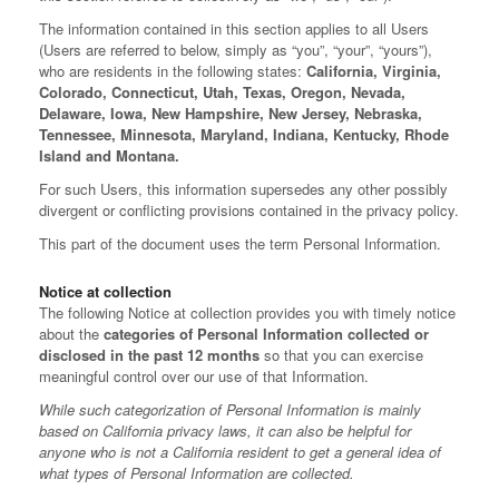
The information contained in this section applies to all Users
(Users are referred to below, simply as “you”, “your”, “yours”),
who are residents in the following states:
California, Virginia,
Colorado, Connecticut, Utah, Texas, Oregon, Nevada,
Delaware, Iowa, New Hampshire, New Jersey, Nebraska,
Tennessee, Minnesota, Maryland, Indiana, Kentucky, Rhode
Island and Montana.
For such Users, this information supersedes any other possibly
divergent or conflicting provisions contained in the privacy policy.
This part of the document uses the term Personal Information.
Notice at collection
The following Notice at collection provides you with timely notice
about the
categories of Personal Information collected or
disclosed in the past 12 months
so that you can exercise
meaningful control over our use of that Information.
While such categorization of Personal Information is mainly
based on California privacy laws, it can also be helpful for
anyone who is not a California resident to get a general idea of
what types of Personal Information are collected.