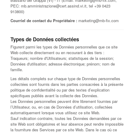
Bassano del Grappa (VI) - IT (Email: marketing@mb-fix.com,
PEC: mb.amministrazione@cert.assind.vi.it, tel +39 0423
913800)
Courriel de contact du Propriétaire :
marketing@mb-fix.com
Types de Données collectées
Figurent parmi les types de Données personnelles que ce site
Web collecte directement ou en recourant à des tiers :
Traqueurs; nombre d'Utilisateurs; statistiques de la session;
Données d'utilisation; adresse électronique; prénom; nom de
famille.
Les détails complets sur chaque type de Données personnelles
collectées sont fournis dans les parties consacrées à la présente
politique de confidentialité ou par des textes d’explication
spécifiques publiés avant la collecte des Données.
Les Données personnelles peuvent être librement fournies par
l’Utilisateur, ou, en cas de Données d’utilisation, collectées
automatiquement lorsque vous utilisez ce site Web.
Sauf indication contraire, toutes les Données demandées par ce
site Web sont obligatoires et leur absence peut rendre impossible
la fourniture des Services par ce site Web. Dans le cas où ce