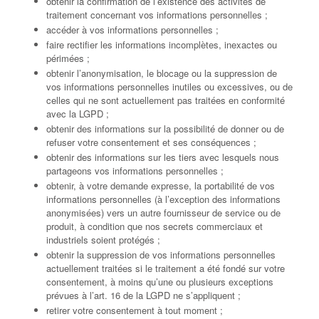
obtenir la confirmation de l’existence des activités de
traitement concernant vos informations personnelles ;
accéder à vos informations personnelles ;
faire rectifier les informations incomplètes, inexactes ou
périmées ;
obtenir l’anonymisation, le blocage ou la suppression de
vos informations personnelles inutiles ou excessives, ou de
celles qui ne sont actuellement pas traitées en conformité
avec la LGPD ;
obtenir des informations sur la possibilité de donner ou de
refuser votre consentement et ses conséquences ;
obtenir des informations sur les tiers avec lesquels nous
partageons vos informations personnelles ;
obtenir, à votre demande expresse, la portabilité de vos
informations personnelles (à l’exception des informations
anonymisées) vers un autre fournisseur de service ou de
produit, à condition que nos secrets commerciaux et
industriels soient protégés ;
obtenir la suppression de vos informations personnelles
actuellement traitées si le traitement a été fondé sur votre
consentement, à moins qu’une ou plusieurs exceptions
prévues à l’art. 16 de la LGPD ne s’appliquent ;
retirer votre consentement à tout moment ;