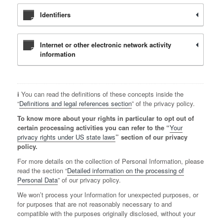
Identifiers
Internet or other electronic network activity
information
ℹ️ You can read the definitions of these concepts inside the
“
Definitions and legal references section
” of the privacy policy.
To know more about your rights in particular to opt out of
certain processing activities you can refer to the “
Your
privacy rights under US state laws
” section of our privacy
policy.
For more details on the collection of Personal Information, please
read the section “
Detailed information on the processing of
Personal Data
” of our privacy policy.
We won’t process your Information for unexpected purposes, or
for purposes that are not reasonably necessary to and
compatible with the purposes originally disclosed, without your