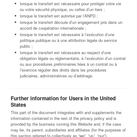
lorsque le transfert est nécessaire pour protéger votre vie
ou votre sécurité physique, ou celles d’un tiers ;
lorsque le transfert est autorisé par l’ANPD ;
lorsque le transfert découle d’un engagement pris dans un
accord de coopération internationale ;
lorsque le transfert est nécessaire à l’exécution d’une
politique publique ou à une attribution légale du service
public ;
lorsque le transfert est nécessaire au respect d’une
obligation légale ou réglementaire, à l’exécution d’un contrat
ou aux procédures préliminaires liées à un contrat ou à
l’exercice régulier des droits dans les procédures
judiciaires, administratives ou d’arbitrage.
Further information for Users in the United
States
This part of the document integrates with and supplements the
information contained in the rest of the privacy policy and is
provided by the business running this Website and, if the case
may be, its parent, subsidiaries and affiliates (for the purposes of
this section referred to collectively as “we”, “us”, “our”).