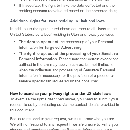
If inaccurate, the right to have the data corrected and the
profiling decision reevaluated based on the corrected data;
Additional rights for users residing in Utah and Iowa
In addition to the rights listed above common to all Users in the
United States, as a User residing in Utah and Iowa, you have:
The right to opt out of
the processing of your Personal
Information for
Targeted Advertising
;
The right to opt out of the processing of your Sensitive
Personal Information.
Please note that certain exceptions
outlined in the law may apply, such as, but not limited to,
when the collection and processing of Sensitive Personal
Information is necessary for the provision of a product or
service specifically requested by the consumer.
How to exercise your privacy rights under US state laws
To exercise the rights described above, you need to submit your
request to us by contacting us via the contact details provided in
this document.
For us to respond to your request, we must know who you are.
We will not respond to any request if we are unable to verify your
identity and therefore confirm the Personal Information in our