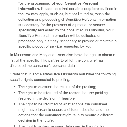
for the processing of your Sensitive Personal
Information.
Please note that certain exceptions outlined in
the law may apply, such as, but not limited to, when the
collection and processing of Sensitive Personal Information
is necessary for the provision of a product or service
specifically requested by the consumer. In Maryland, your
Sensitive Personal Information will be collected or
processed only if strictly necessary to provide or maintain a
specific product or service requested by you.
In Minnesota and Maryland Users also have the right to obtain a
list of the specific third parties to which the controller has
disclosed the consumer's personal data
* Note that in some states like Minnesota you have the following
specific rights connected to profiling:
The right to question the results of the profiling;
The right to be informed of the reason that the profiling
resulted in the decision; if feasible
The right to be informed of what actions the consumer
might have taken to secure a different decision and the
actions that the consumer might take to secure a different
decision in the future;
The right to review personal data used in the profiling;