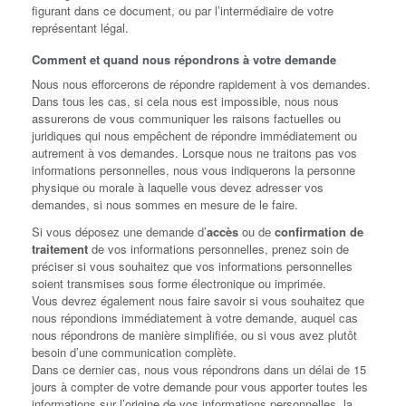
figurant dans ce document, ou par l’intermédiaire de votre
représentant légal.
Comment et quand nous répondrons à votre demande
Nous nous efforcerons de répondre rapidement à vos demandes.
Dans tous les cas, si cela nous est impossible, nous nous
assurerons de vous communiquer les raisons factuelles ou
juridiques qui nous empêchent de répondre immédiatement ou
autrement à vos demandes. Lorsque nous ne traitons pas vos
informations personnelles, nous vous indiquerons la personne
physique ou morale à laquelle vous devez adresser vos
demandes, si nous sommes en mesure de le faire.
Si vous déposez une demande d’
accès
ou de
confirmation de
traitement
de vos informations personnelles, prenez soin de
préciser si vous souhaitez que vos informations personnelles
soient transmises sous forme électronique ou imprimée.
Vous devrez également nous faire savoir si vous souhaitez que
nous répondions immédiatement à votre demande, auquel cas
nous répondrons de manière simplifiée, ou si vous avez plutôt
besoin d’une communication complète.
Dans ce dernier cas, nous vous répondrons dans un délai de 15
jours à compter de votre demande pour vous apporter toutes les
informations sur l’origine de vos informations personnelles, la