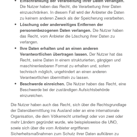
Einschränkung der Verarbeitung ihrer Daten verlangen.
Die Nutzer haben das Recht, die Verarbeitung ihrer Daten
einzuschränken. In diesem Fall wird der Anbieter die Daten
zu keinem anderen Zweck als der Speicherung verarbeiten.
Löschung oder anderweitiges Entfernen der
personenbezogenen Daten verlangen.
Die Nutzer haben
das Recht, vom Anbieter die Löschung ihrer Daten zu
verlangen.
Ihre Daten erhalten und an einen anderen
Verantwortlichen übertragen lassen.
Der Nutzer hat das
Recht, seine Daten in einem strukturierten, gängigen und
maschinenlesbaren Format zu erhalten und, sofern
technisch möglich, ungehindert an einen anderen
Verantwortlichen übermitteln zu lassen.
Beschwerde einreichen.
Die Nutzer haben das Recht, eine
Beschwerde bei der zuständigen Aufsichtsbehörde
einzureichen.
Die Nutzer haben auch das Recht, sich über die Rechtsgrundlage
der Datenübermittlung ins Ausland oder an eine internationale
Organisation, die dem Völkerrecht unterliegt oder von zwei oder
mehr Ländern gegründet wurde, wie beispielsweise die UNO,
sowie sich über die vom Anbieter ergriffenen
Sicherheitsmaßnahmen zum Schutz ihrer Daten aufklären zu