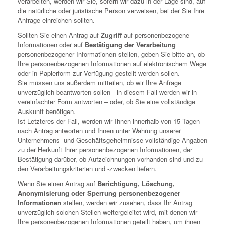
verarbeiten, werden wir Sie, sofern wir dazu in der Lage sind, auf
die natürliche oder juristische Person verweisen, bei der Sie Ihre
Anfrage einreichen sollten.
Sollten Sie einen Antrag auf
Zugriff
auf personenbezogene
Informationen oder auf
Bestätigung der Verarbeitung
personenbezogener Informationen stellen, geben Sie bitte an, ob
Ihre personenbezogenen Informationen auf elektronischem Wege
oder in Papierform zur Verfügung gestellt werden sollen.
Sie müssen uns außerdem mitteilen, ob wir Ihre Anfrage
unverzüglich beantworten sollen - in diesem Fall werden wir in
vereinfachter Form antworten – oder, ob Sie eine vollständige
Auskunft benötigen.
Ist Letzteres der Fall, werden wir Ihnen innerhalb von 15 Tagen
nach Antrag antworten und Ihnen unter Wahrung unserer
Unternehmens- und Geschäftsgeheimnisse vollständige Angaben
zu der Herkunft Ihrer personenbezogenen Informationen, der
Bestätigung darüber, ob Aufzeichnungen vorhanden sind und zu
den Verarbeitungskriterien und -zwecken liefern.
Wenn Sie einen Antrag auf
Berichtigung, Löschung,
Anonymisierung oder Sperrung personenbezogener
Informationen
stellen, werden wir zusehen, dass Ihr Antrag
unverzüglich solchen Stellen weitergeleitet wird, mit denen wir
Ihre personenbezogenen Informationen geteilt haben, um ihnen