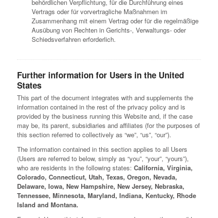
behördlichen Verpflichtung, für die Durchführung eines
Vertrags oder für vorvertragliche Maßnahmen im
Zusammenhang mit einem Vertrag oder für die regelmäßige
Ausübung von Rechten in Gerichts-, Verwaltungs- oder
Schiedsverfahren erforderlich.
Further information for Users in the United
States
This part of the document integrates with and supplements the
information contained in the rest of the privacy policy and is
provided by the business running this Website and, if the case
may be, its parent, subsidiaries and affiliates (for the purposes of
this section referred to collectively as “we”, “us”, “our”).
The information contained in this section applies to all Users
(Users are referred to below, simply as “you”, “your”, “yours”),
who are residents in the following states:
California, Virginia,
Colorado, Connecticut, Utah, Texas, Oregon, Nevada,
Delaware, Iowa, New Hampshire, New Jersey, Nebraska,
Tennessee, Minnesota, Maryland, Indiana, Kentucky, Rhode
Island and Montana.