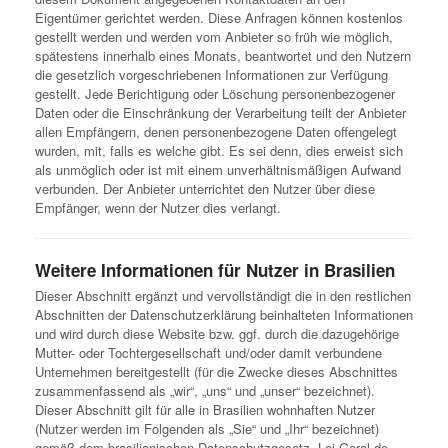
Eigentümer gerichtet werden. Diese Anfragen können kostenlos
gestellt werden und werden vom Anbieter so früh wie möglich,
spätestens innerhalb eines Monats, beantwortet und den Nutzern
die gesetzlich vorgeschriebenen Informationen zur Verfügung
gestellt. Jede Berichtigung oder Löschung personenbezogener
Daten oder die Einschränkung der Verarbeitung teilt der Anbieter
allen Empfängern, denen personenbezogene Daten offengelegt
wurden, mit, falls es welche gibt. Es sei denn, dies erweist sich
als unmöglich oder ist mit einem unverhältnismäßigen Aufwand
verbunden. Der Anbieter unterrichtet den Nutzer über diese
Empfänger, wenn der Nutzer dies verlangt.
Weitere Informationen für Nutzer in Brasilien
Dieser Abschnitt ergänzt und vervollständigt die in den restlichen
Abschnitten der Datenschutzerklärung beinhalteten Informationen
und wird durch diese Website bzw. ggf. durch die dazugehörige
Mutter- oder Tochtergesellschaft und/oder damit verbundene
Unternehmen bereitgestellt (für die Zwecke dieses Abschnittes
zusammenfassend als „wir“, „uns“ und „unser“ bezeichnet).
Dieser Abschnitt gilt für alle in Brasilien wohnhaften Nutzer
(Nutzer werden im Folgenden als „Sie“ und „Ihr“ bezeichnet)
gemäß dem brasilianischen Datenschutzgesetz „Lei Geral de