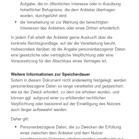
Aufgabe, die im öffentlichen Interesse oder in Ausübung
hoheitlicher Befugnisse, die dem Anbieter übertragen
wurden, durchgeführt wird;
die Verarbeitung ist zur Wahrung der berechtigten
Interessen des Anbieters oder eines Dritten erforderlich.
In jedem Fall erteilt der Anbieter gerne Auskunft über die
konkrete Rechtsgrundlage, auf der die Verarbeitung beruht,
insbesondere darüber, ob die Angabe personenbezogener Daten
eine gesetzliche oder vertragliche Verpflichtung oder eine
Voraussetzung für den Abschluss eines Vertrages ist.
Weitere Informationen zur Speicherdauer
Sofern in diesem Dokument nicht anderweitig festgelegt, werden
personenbezogene Daten so lange verarbeitet und gespeichert,
wie es der Zweck erfordert, zu dem sie erhoben wurden, und
können ggf. aufgrund einer zu erfüllenden rechtlichen
Verpflichtung oder basierend auf der Einwilligung des Nutzers
auch länger aufbewahrt werden.
Daher gilt:
Personenbezogene Daten, die zu Zwecken der Erfüllung
eines zwischen dem Anbieter und dem Nutzer
geschlossenen Vertrages erhoben werden, werden bis zur