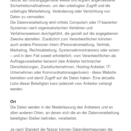
Sicherheitsmaßnahmen, um den unbefugten Zugriff und die
unbefugte Weiterleitung, Veränderung oder Vernichtung von
Daten zu vermeiden.
Die Datenverarbeitung wird mittels Computern oder IT-basierten
Systemen nach organisatorischen Verfahren und
Verfahrensweisen durchgeführt, die gezielt auf die angegebenen
Zwecke abstellen. Zusätzlich zum Verantwortlichen könnten
auch andere Personen intern (Personalverwaltung, Vertrieb,
Marketing, Rechtsabteilung, Systemadministratoren) oder extern
– und in dem Fall soweit erforderlich, vom Verantwortlichen als
Auftragsverarbeiter benannt (wie Anbieter technischer
Dienstleistungen, Zustellunternehmen, Hosting-Anbieter, IT-
Unternehmen oder Kommunikationsagenturen) - diese Website
betreiben und damit Zugriff auf die Daten haben. Eine aktuelle
Liste dieser Beteiligten kann jederzeit vom Anbieter verlangt
werden.
Ort
Die Daten werden in der Niederlassung des Anbieters und an
allen anderen Orten, an denen sich die an der Datenverarbeitung
beteiligten Stellen befinden, verarbeitet.
Je nach Standort der Nutzer können Datenübertragungen die