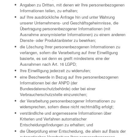
Angaben zu Dritten, mit denen wir Ihre personenbezogenen
Informationen teilen, zu erhalten;
auf Ihre ausdrückliche Anfrage hin und unter Wahrung
unserer Unternehmens- und Geschäftsgeheimnisse, die
Übertragung personenbezogener Informationen (mit
Ausnahme anonymisierter Informationen) zu einem anderen
Dienste- oder Produktanbieter zu bewirken;
die Löschung Ihrer personenbezogenen Informationen zu
verlangen, sofern die Verarbeitung auf ihrer Einwilligung
basierte, es sei denn es greift mindestens eine der
Ausnahmen nach Art. 16 LGPD;
Ihre Einwilligung jederzeit zu widerrufen;
eine Beschwerde in Bezug auf Ihre personenbezogenen
Informationen bei der ANPD (der
Bundesdatenschutzbehörde) oder bei einer
Verbraucherschutzstelle einzureichen;
der Verarbeitung personenbezogener Informationen zu
widersprechen, sofern diese nicht rechtmäßig erfolgt;
verständliche und angemessene Informationen über
Kriterien und Verfahren automatischer
Entscheidungsfindungen zu erhalten; und
die Überprüfung einer Entscheidung, die allein auf Basis der
automatischen Verarbeitung Ihrer personenbezogenen