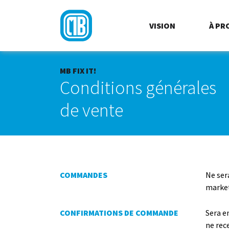
VISION
À PR
MB FIX IT!
Conditions générales
de vente
COMMANDES
Ne ser
marke
CONFIRMATIONS DE COMMANDE
Sera e
ne rec