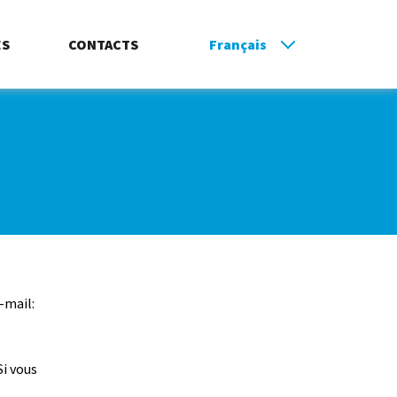
ES
CONTACTS
Français
-mail:
Si vous