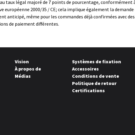
 au taux légal majoré de 7 points de pourcentage, conformément à
ive européenne 2000/35 / CE; cela implique également la demande
nt anticipé, même pour les commandes déjà confirmées avec des
ions de paiement différentes.
Vision
Systèmes de fixation
À propos de
Accessoires
Médias
Conditions de vente
Politique de retour
Certifications