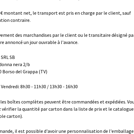
 € montant net, le transport est pris en charge par le client, sauf
tion contraire.
vement des marchandises par le client ou le transitaire désigné par
tre annoncé un jour ouvrable à l'avance.
 SRL SB
donna nera 2/b
0 Borso del Grappa (TV)
- Vendredi: 8h30 - 11h30 / 13h30 - 16h30
 les boîtes complètes peuvent être commandées et expédiées. Vo
vérifier la quantité par carton dans la liste de prix et le catalogue
le carton).
mande, il est possible d'avoir une personnalisation de l'emballage