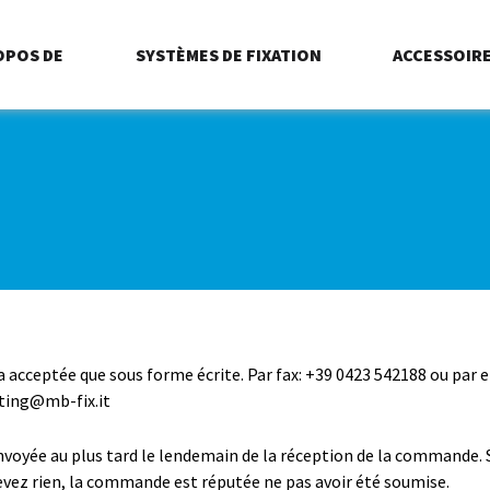
OPOS DE
SYSTÈMES DE FIXATION
ACCESSOIR
a acceptée que sous forme écrite. Par fax: +39 0423 542188 ou par e
ting@mb-fix.it
nvoyée au plus tard le lendemain de la réception de la commande. 
evez rien, la commande est réputée ne pas avoir été soumise.