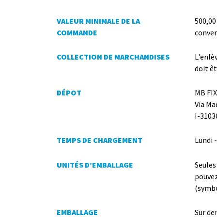
VALEUR MINIMALE DE LA
500,00
COMMANDE
conven
COLLECTION DE MARCHANDISES
L'enlè
doit ê
DÉPOT
MB FIX
Via Ma
I-3103
TEMPS DE CHARGEMENT
Lundi 
UNITÉS D’EMBALLAGE
Seules
pouvez 
(symbo
EMBALLAGE
Sur de