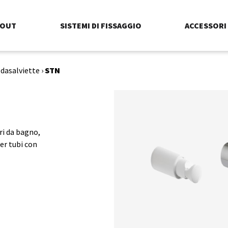
BOUT
SISTEMI DI FISSAGGIO
ACCESSORI
ldasalviette
›
STN
ri da bagno,
Per tubi con