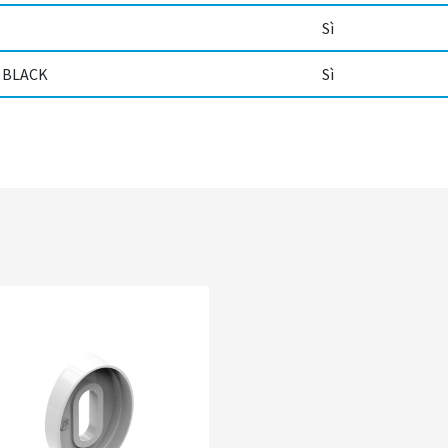
Sì
R BLACK
Sì