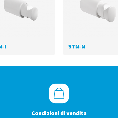
N-I
STN-N
Condizioni di vendita