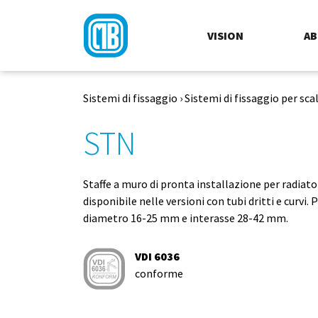
VISION
A
Sistemi di fissaggio
›
Sistemi di fissaggio per sca
STN
Staffe a muro di pronta installazione per radiato
disponibile nelle versioni con tubi dritti e curvi. 
diametro 16-25 mm e interasse 28-42 mm.
VDI 6036
conforme