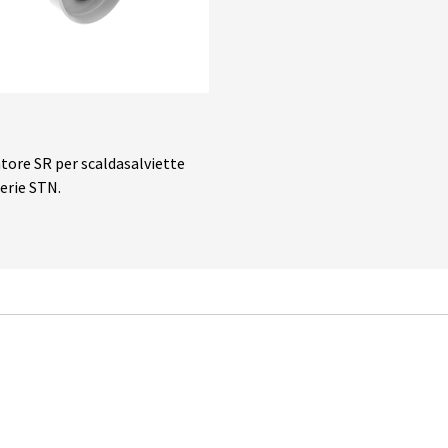
tore SR per scaldasalviette
serie STN.