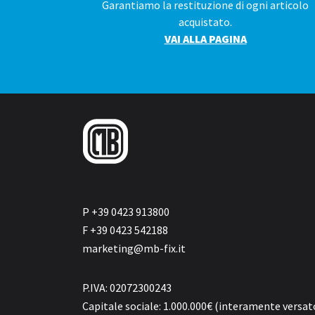
Garantiamo la restituzione di ogni articolo
acquistato.
VAI ALLA PAGINA
P +39 0423 913800
F +39 0423 542188
marketing@mb-fix.it
P.IVA: 02072300243
Capitale sociale: 1.000.000€ (interamente versat