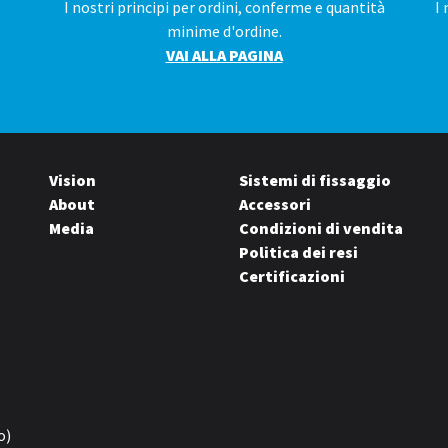
I nostri principi per ordini, conferme e quantità
I 
minime d'ordine.
VAI ALLA PAGINA
Vision
Sistemi di fissaggio
About
Accessori
Media
Condizioni di vendita
Politica dei resi
Certificazioni
o)