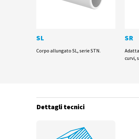
SL
SR
Corpo allungato SL, serie STN.
Adatta
curvi, 
Dettagli tecnici