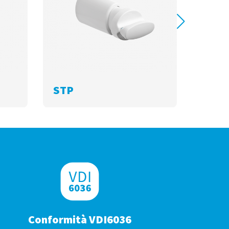
STP
STF
Conformità VDI6036