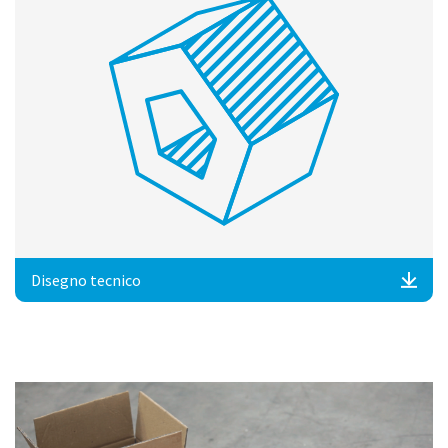
Disegno tecnico