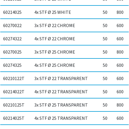
60214025
4x STF Ø 25 WHITE
50
800
60270022
3x STF Ø 22 CHROME
50
600
60274322
4x STF Ø 22 CHROME
50
600
60270025
3x STF Ø 25 CHROME
50
800
60274325
4x STF Ø 25 CHROME
50
600
60210122T
3x STF Ø 22 TRANSPARENT
50
600
60214022T
4x STF Ø 22 TRANSPARENT
50
600
60210125T
3x STF Ø 25 TRANSPARENT
50
800
60214025T
4x STF Ø 25 TRANSPARENT
50
600