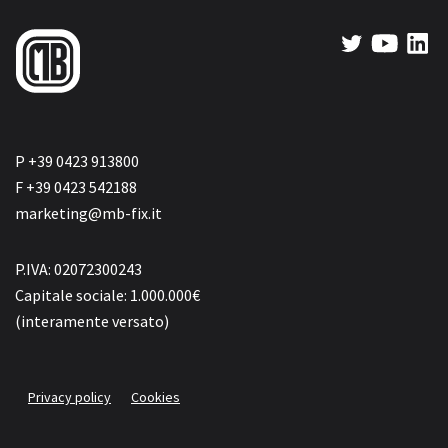
P +39 0423 913800
F +39 0423 542188
marketing@mb-fix.it
P.IVA: 02072300243
Capitale sociale: 1.000.000€
(interamente versato)
Privacy policy
Cookies