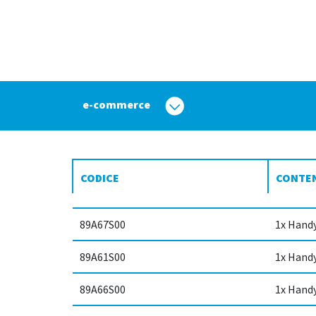
e-commerce
CODICE
CONTE
89A67S00
1x Hand
89A61S00
1x Hand
89A66S00
1x Hand