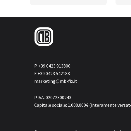
P +39 0423 913800
F +39 0423 542188
marketing@mb-fix.it
P.IVA: 02072300243
Capitale sociale: 1.000.000€ (interamente versat