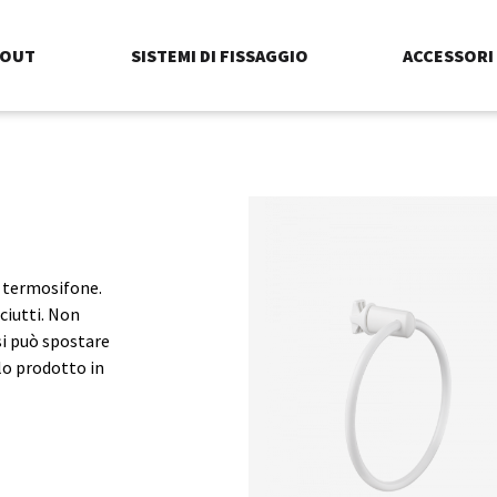
BOUT
SISTEMI DI FISSAGGIO
ACCESSORI
l termosifone.
ciutti. Non
i può spostare
lo prodotto in