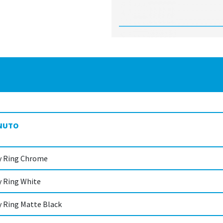
NUTO
y Ring Chrome
y Ring White
y Ring Matte Black