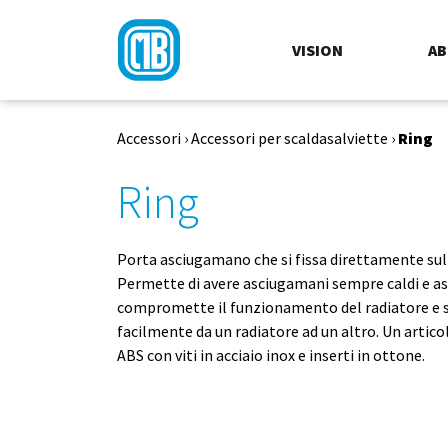
VISION
A
Accessori
›
Accessori per scaldasalviette
›
Ring
Ring
Porta asciugamano che si fissa direttamente su
Permette di avere asciugamani sempre caldi e as
compromette il funzionamento del radiatore e s
facilmente da un radiatore ad un altro. Un artico
ABS con viti in acciaio inox e inserti in ottone.