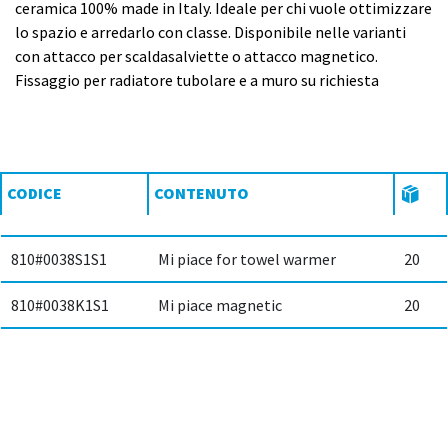
ceramica 100% made in Italy. Ideale per chi vuole ottimizzare
lo spazio e arredarlo con classe. Disponibile nelle varianti
con attacco per scaldasalviette o attacco magnetico.
Fissaggio per radiatore tubolare e a muro su richiesta
CODICE
CONTENUTO
810#0038S1S1
Mi piace for towel warmer
20
810#0038K1S1
Mi piace magnetic
20