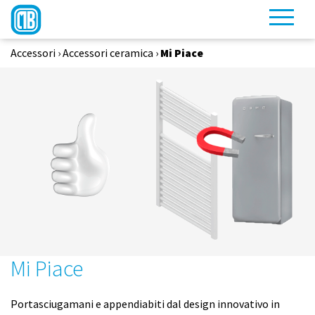
Accessori
›
Accessori ceramica
›
Mi Piace
Mi Piace
Portasciugamani e appendiabiti dal design innovativo in