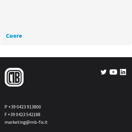
Cuore
P +39 0423 913800
F +39 0423 542188
marketing@mb-fix.it